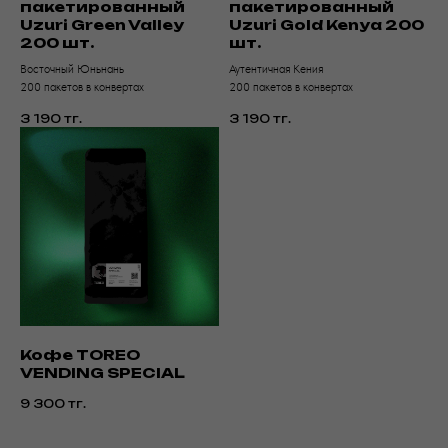
пакетированный
пакетированный
Uzuri Green Valley
Uzuri Gold Kenya 200
200 шт.
шт.
Восточный Юньнань
Аутентичная Кения
200 пакетов в конвертах
200 пакетов в конвертах
3 190
тг.
3 190
тг.
Кофе TOREO
VENDING SPECIAL
9 300
тг.