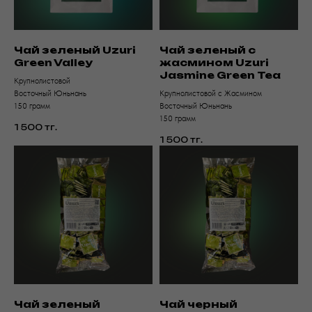
Чай зеленый Uzuri
Чай зеленый с
Green Valley
жасмином Uzuri
Jasmine Green Tea
Крупнолистовой
Восточный Юньнань
Крупнолистовой с Жасмином
150 грамм
Восточный Юньнань
150 грамм
1 500
тг.
1 500
тг.
Чай зеленый
Чай черный