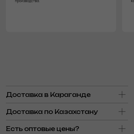
производства.
к
Доставка в Караганде
Доставка по Казахстану
Есть оптовые цены?