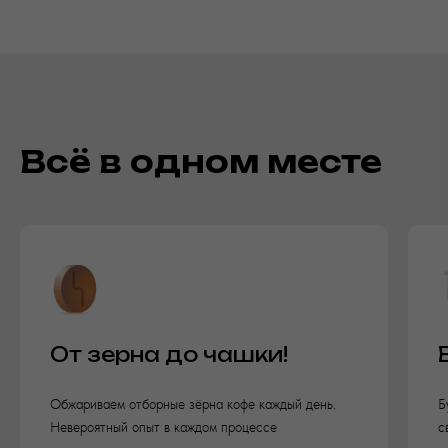
Всё в одном месте
От зерна до чашки!
Обжариваем отборные зёрна кофе каждый день.
Б
Невероятный опыт в каждом процессе
с