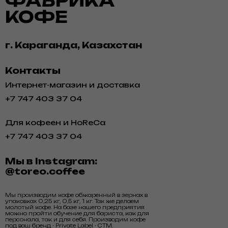
ФАБРИКА
КОФЕ
г. Караганда, Казахстан
Контакты
Интернет-магазин и доставка
+7 747 403 37 04
Для кофеен и HoReCa
+7 747 403 37 04
Мы в Instagram:
@toreo.coffee
Мы производим кофе обжаренный в зернах в
упаковках 0,25 кг, 0,5 кг, 1 кг. Так же делаем
молотый кофе. На базе нашего предприятия
можно пройти обучение для бариста, как для
персонала, так и для себя. Производим кофе
под ваш бренд - Private Label - СТМ.